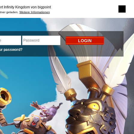
rt Infinity Kingdom von bigpoint
rtner geladen.
Weitere Informationen