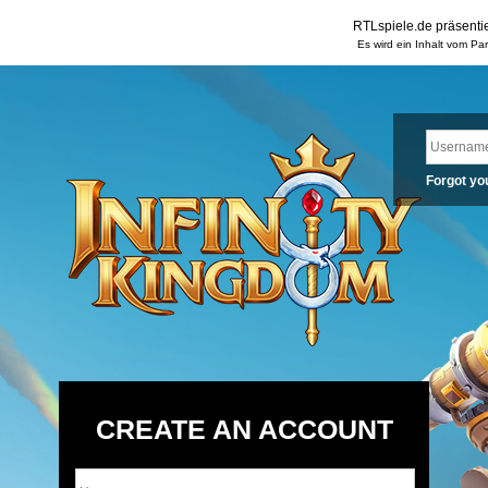
RTLspiele.de präsentie
Es wird ein Inhalt vom Pa