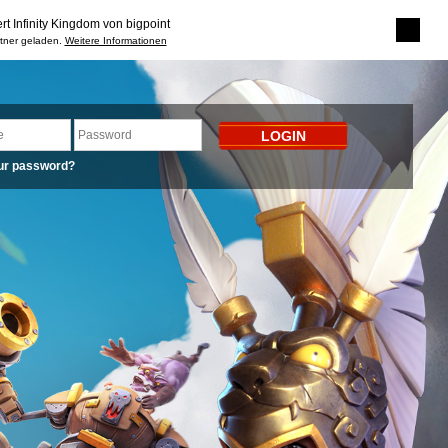
rt Infinity Kingdom von bigpoint
rtner geladen.
Weitere Informationen