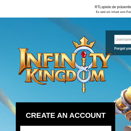
RTLspiele.de präsentie
Es wird ein Inhalt vom Pa