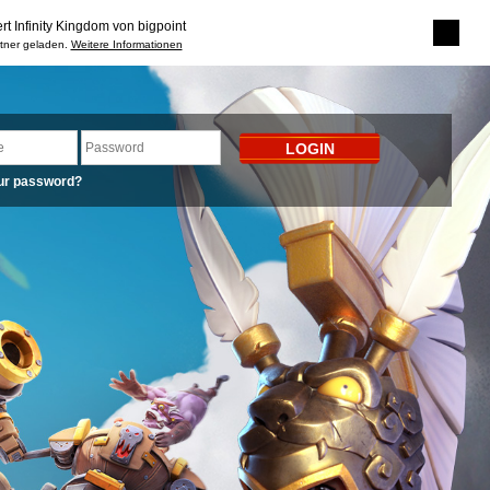
rt Infinity Kingdom von bigpoint
rtner geladen.
Weitere Informationen