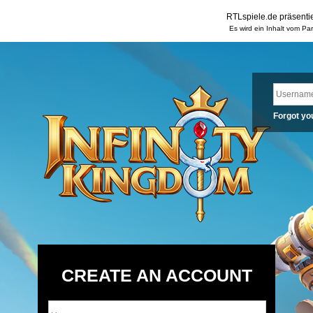
RTLspiele.de präsentie
Es wird ein Inhalt vom Pa