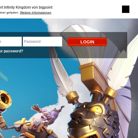
rt Infinity Kingdom von bigpoint
rtner geladen.
Weitere Informationen