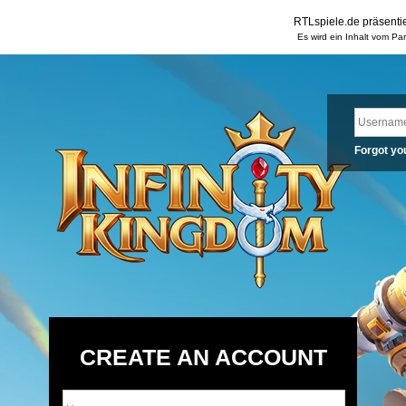
RTLspiele.de präsentie
Es wird ein Inhalt vom Pa