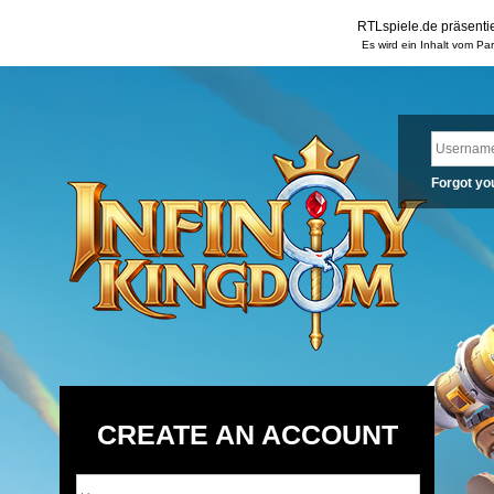
RTLspiele.de präsentie
Es wird ein Inhalt vom Pa