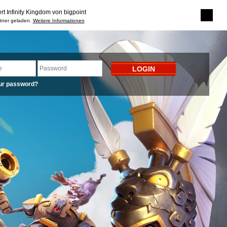
rt Infinity Kingdom von bigpoint
rtner geladen.
Weitere Informationen