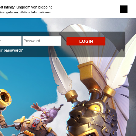
rt Infinity Kingdom von bigpoint
rtner geladen.
Weitere Informationen