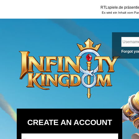
RTLspiele.de präsentie
Es wird ein Inhalt vom Pa