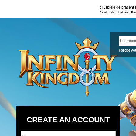
RTLspiele.de präsentie
Es wird ein Inhalt vom Pa