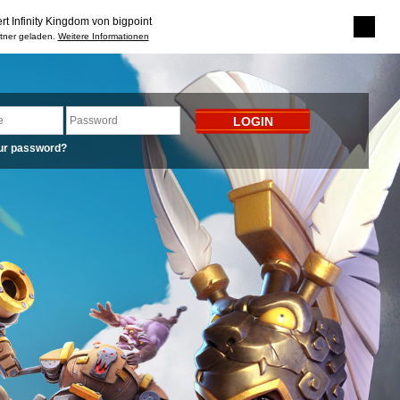
rt Infinity Kingdom von bigpoint
rtner geladen.
Weitere Informationen