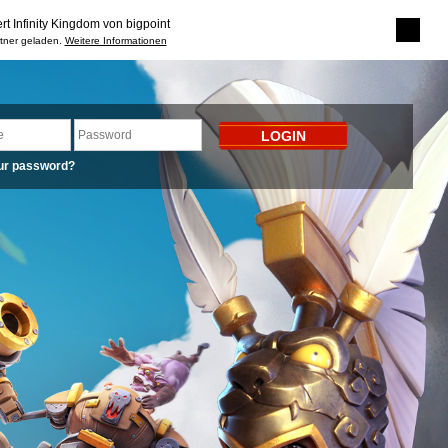
rt Infinity Kingdom von bigpoint
rtner geladen.
Weitere Informationen