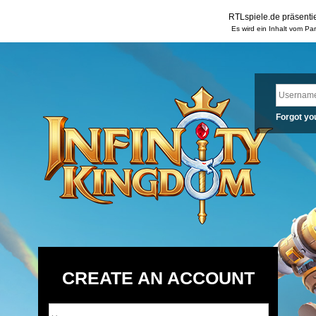
RTLspiele.de präsentie
Es wird ein Inhalt vom Pa