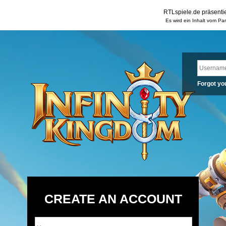
RTLspiele.de präsentie
Es wird ein Inhalt vom Pa