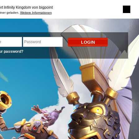
rt Infinity Kingdom von bigpoint
rtner geladen.
Weitere Informationen